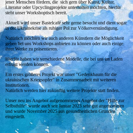
jener Menschen fördern, die sich gern über Kunst, Kultur,
Literatur oder Upcyclingprojekte unterhalten möchten, hierfür
steht unser Workshoptisch bereit.
Aktuell wird unser Bastelcafé sehr gerne besucht und dient sogar
in der Ukrainekrise als ruhiger Pol zur Völkerverständigung.
Natürlich möchten wir auch anderen Künstlern die Möglichkeit
geben bei uns Workshops anbieten zu können oder auch einige
ihrer Werke zu präsentieren.
Hierfür haben wir verschiedene Modelle, die bei uns im Laden
erfragt werden können.
Ein erstes größeres Projekt war unser "Gedenkbaum für die
ukrainischen Kriegsopfer" in Zusammenarbeit mit weiteren
Institutionen.
Natürlich werden hier zukünftig weitere Projekte statt finden.
Unser neu ins Angebot aufgenommenes Angebot der "Hilfe zur
Selbsthilfe" wurde auch seit Januar 2023 sehr gut angenommen
und wurde November 2025 aus gesundheitlichen Gründen
eingestellt.