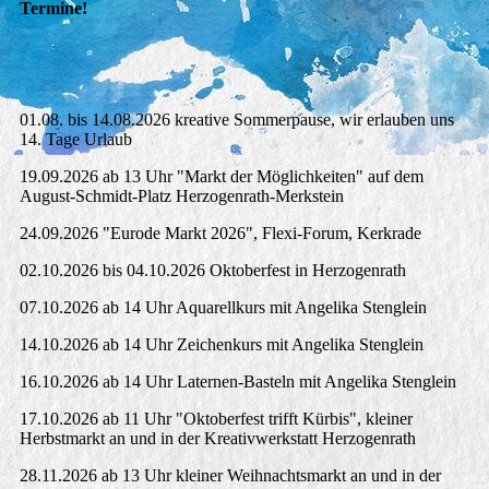
Termine!
01.08. bis 14.08.2026 kreative Sommerpause, wir erlauben uns
14. Tage Urlaub
19.09.2026 ab 13 Uhr "Markt der Möglichkeiten" auf dem
August-Schmidt-Platz Herzogenrath-Merkstein
24.09.2026 "Eurode Markt 2026", Flexi-Forum, Kerkrade
02.10.2026 bis 04.10.2026 Oktoberfest in Herzogenrath
07.10.2026 ab 14 Uhr Aquarellkurs mit Angelika Stenglein
14.10.2026 ab 14 Uhr Zeichenkurs mit Angelika Stenglein
16.10.2026 ab 14 Uhr Laternen-Basteln mit Angelika Stenglein
17.10.2026 ab 11 Uhr "Oktoberfest trifft Kürbis", kleiner
Herbstmarkt an und in der Kreativwerkstatt Herzogenrath
28.11.2026 ab 13 Uhr kleiner Weihnachtsmarkt an und in der