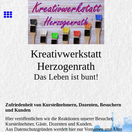
Kreativwerkstatt
Herzogenrath
Das Leben ist bunt!
Zufriedenheit von Kursteilnehmern, Dozenten, Besuchern
und Kunden
Hier veröffentlichen wir die Reaktionen unserer Besucher,
Kursteilnehmer, Gäste, Dozenten und Kunden.
Aus Datenschutzgründen werden hier nur Vornamen und Alter